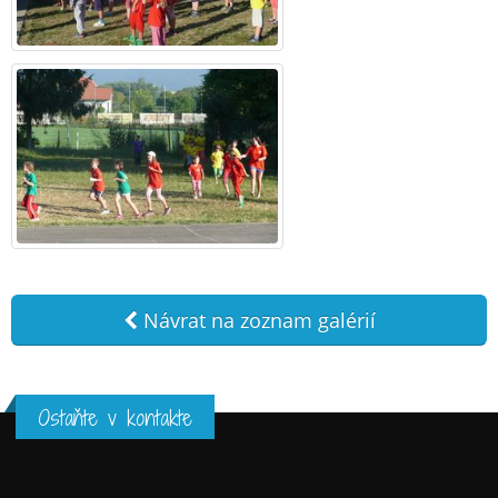
Návrat na zoznam galérií
Ostaňte v kontakte