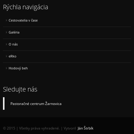
Rýchla navigácia
Cestovatelia v čase
Galéria
O nás
eRko
Hodový beh
Sledujte nás
Pastoračné centrum Žarnovica
© 2015 | Všetky práva vyhradené. | Vytvoril
Ján Štrbík