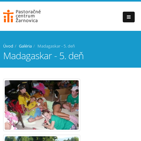
Úvod
Galéria
Madagaskar - 5. deň
Madagaskar - 5. deň